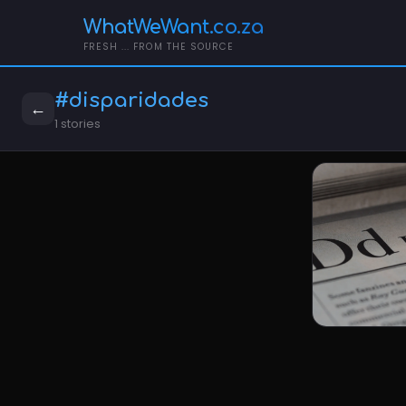
WhatWeWant.co.za
FRESH ... FROM THE SOURCE
#disparidades
←
1 stories