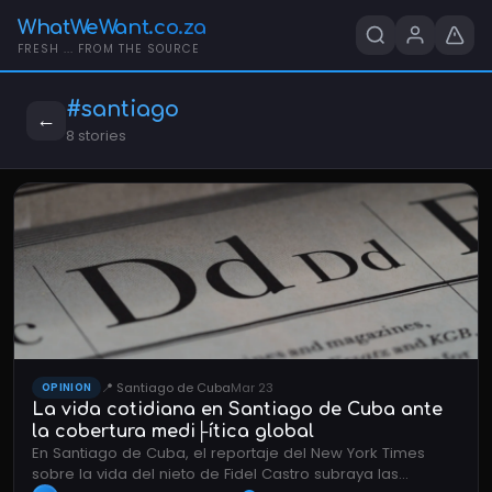
WhatWeWant.co.za
FRESH ... FROM THE SOURCE
#santiago
←
8 stories
📍 Santiago de Cuba
Mar 23
OPINION
La vida cotidiana en Santiago de Cuba ante
la cobertura medi├ítica global
En Santiago de Cuba, el reportaje del New York Times
sobre la vida del nieto de Fidel Castro subraya las